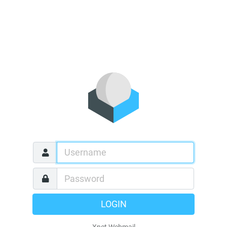
LOGIN
Xnet Webmail